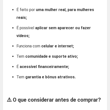
É feito por
uma mulher real, para mulheres
reais;
É possível
aplicar sem aparecer ou fazer
vídeos;
Funciona com
celular e internet;
Tem
comunidade e suporte ativo;
É
acessível financeiramente;
Tem
garantia e bônus atrativos.
⚠️ O que considerar antes de comprar?