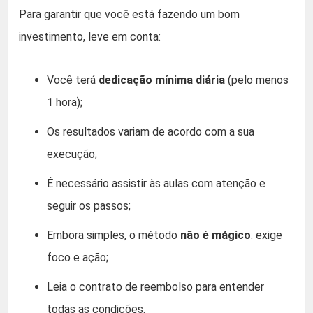
Para garantir que você está fazendo um bom
investimento, leve em conta:
Você terá
dedicação mínima diária
(pelo menos
1 hora);
Os resultados variam de acordo com a sua
execução;
É necessário assistir às aulas com atenção e
seguir os passos;
Embora simples, o método
não é mágico
: exige
foco e ação;
Leia o contrato de reembolso para entender
todas as condições.