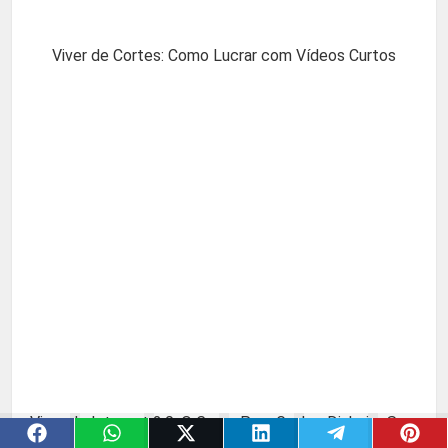
Viver de Cortes: Como Lucrar com Vídeos Curtos
Viver de Internet 2.0: O Curso Para Ganhar Dinheiro Sem
Aparecer