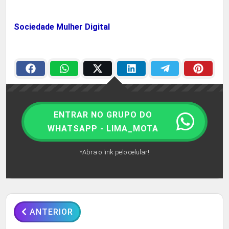
Sociedade Mulher Digital
ENTRAR NO GRUPO DO
WHATSAPP - LIMA_MOTA
*Abra o link pelo celular!
ANTERIOR