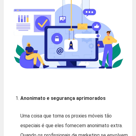
Anonimato e segurança aprimorados
Uma coisa que torna os proxies móveis tão
especiais é que eles fornecem anonimato extra.
Quando os profissionais de marketing se envolvem