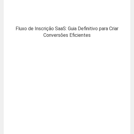
Fluxo de Inscrição SaaS: Guia Definitivo para Criar
Conversões Eficientes