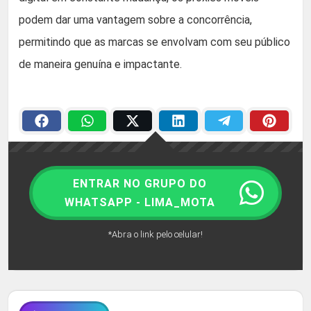
podem dar uma vantagem sobre a concorrência,
permitindo que as marcas se envolvam com seu público
de maneira genuína e impactante.
ENTRAR NO GRUPO DO
WHATSAPP - LIMA_MOTA
*Abra o link pelo celular!