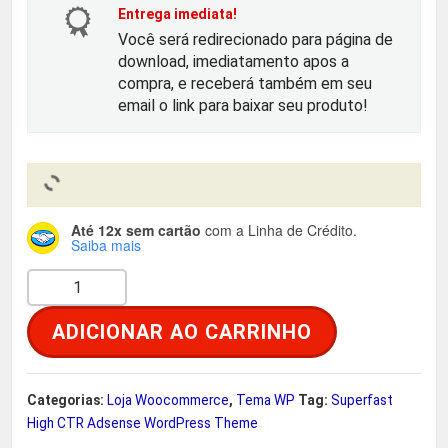
o
a
Entrega imediata!
Você será redirecionado para página de
r
t
download, imediatamento apos a
compra, e receberá também em seu
i
u
email o link para baixar seu produto!
g
a
i
l
Até 12x sem cartão
com a Linha de Crédito.
n
é
Saiba mais
S
a
:
u
ADICIONAR AO CARRINHO
p
l
R
e
e
$
r
Categorias:
Loja Woocommerce
,
Tema WP
Tag:
Superfast
f
High CTR Adsense WordPress Theme
r
a