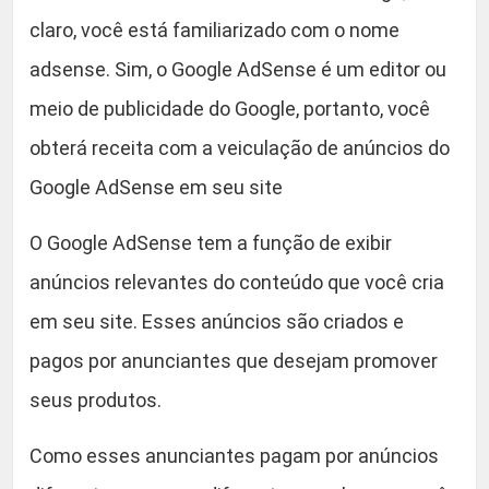
n
claro, você está familiarizado com o nome
t
adsense. Sim, o Google AdSense é um editor ou
i
d
meio de publicidade do Google, portanto, você
a
obterá receita com a veiculação de anúncios do
d
Google AdSense em seu site
e
O Google AdSense tem a função de exibir
anúncios relevantes do conteúdo que você cria
em seu site. Esses anúncios são criados e
pagos por anunciantes que desejam promover
seus produtos.
Como esses anunciantes pagam por anúncios