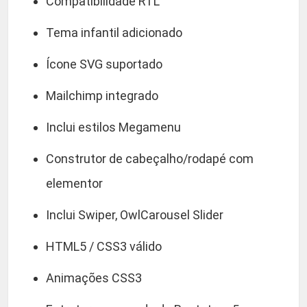
Compatibilidade RTL
Tema infantil adicionado
Ícone SVG suportado
Mailchimp integrado
Inclui estilos Megamenu
Construtor de cabeçalho/rodapé com
elementor
Inclui Swiper, OwlCarousel Slider
HTML5 / CSS3 válido
Animações CSS3