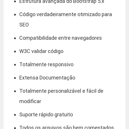
Estrutura avançada do Bootstrap 5.x
Código verdadeiramente otimizado para
SEO
Compatibilidade entre navegadores
W3C validar código
Totalmente responsivo
Extensa Documentação
Totalmente personalizável e fácil de
modificar
Suporte rápido gratuito
Todos os arquivos são bem comentados