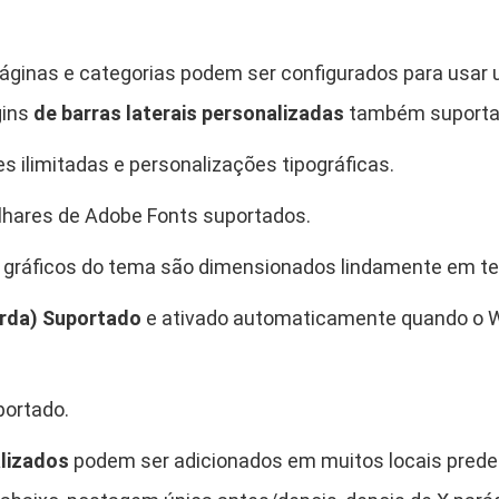
páginas e categorias podem ser configurados para usar u
gins
de barras laterais personalizadas
também suporta
es ilimitadas e personalizações tipográficas.
lhares de Adobe Fonts suportados.
 gráficos do tema são dimensionados lindamente em tel
erda)
Suportado
e ativado automaticamente quando o W
ortado.
alizados
podem ser adicionados em muitos locais prede