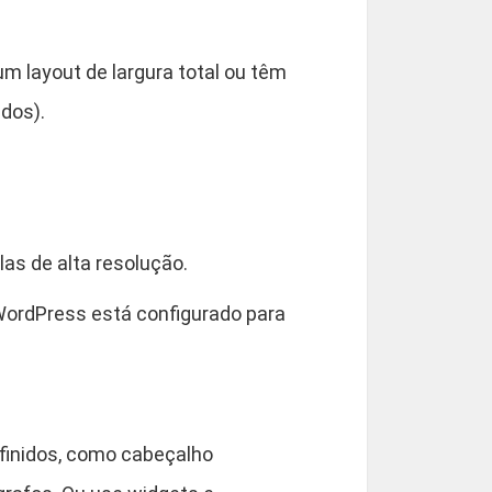
m layout de largura total ou têm
dos).
as de alta resolução.
ordPress está configurado para
finidos, como cabeçalho