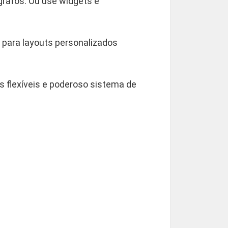
grafos. Ou use widgets e
para layouts personalizados
s flexíveis e poderoso sistema de