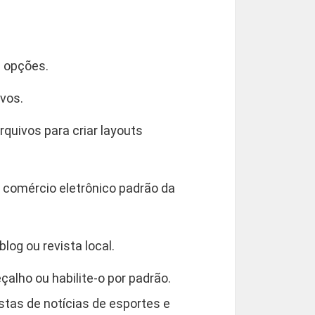
 opções.
vos.
rquivos para criar layouts
de comércio eletrônico padrão da
log ou revista local.
alho ou habilite-o por padrão.
stas de notícias de esportes e