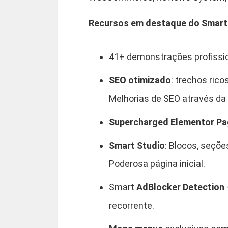
Recursos em destaque do Smar
41+ demonstrações profissi
SEO otimizado
: trechos ric
Melhorias de SEO através da
Supercharged Elementor Pag
Smart Studio
: Blocos, seçõ
Poderosa página inicial.
Smart
AdBlocker Detection
recorrente.