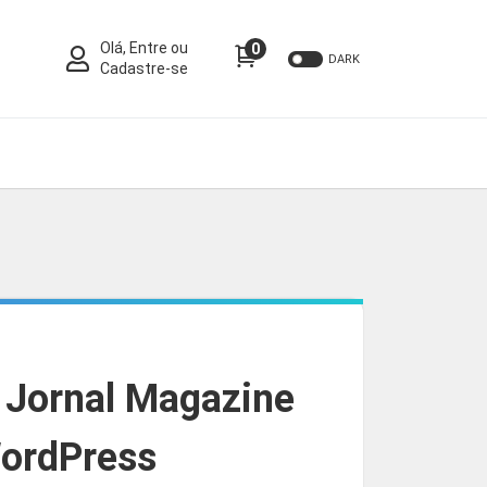
Olá, Entre ou
0
DARK
Cadastre-se
Jornal Magazine
WordPress