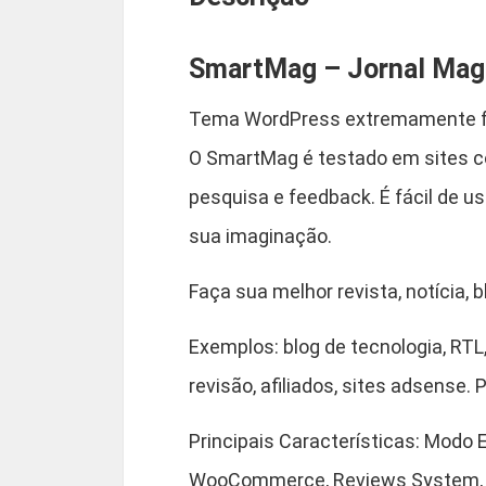
SmartMag – Jornal Maga
Tema WordPress extremamente flex
O SmartMag é testado em sites co
pesquisa e feedback. É fácil de u
sua imaginação.
Faça sua melhor revista, notícia, 
Exemplos: blog de tecnologia, RTL,
revisão, afiliados, sites adsense. 
Principais Características: Modo 
WooCommerce, Reviews System, Gu