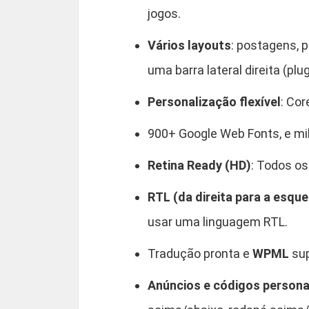
jogos.
Vários layouts
: postagens, 
uma barra lateral direita (plu
Personalização flexível
: Cor
900+ Google Web Fonts, e mi
Retina Ready (HD)
: Todos os
RTL (da direita para a esqu
usar uma linguagem RTL.
Tradução pronta e
WPML
sup
Anúncios e códigos person