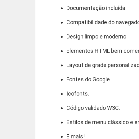
Documentação incluída
Compatibilidade do navegad
Design limpo e moderno
Elementos HTML bem come
Layout de grade personalizad
Fontes do Google
Icofonts.
Código validado W3C.
Estilos de menu clássico e e
E mais!