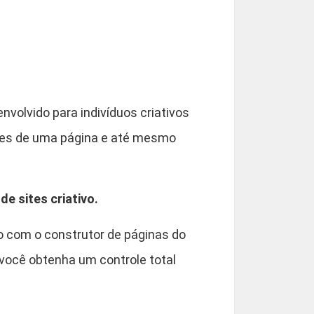
9
0
nvolvido para indivíduos criativos
sites de uma página e até mesmo
e sites criativo.
o com o construtor de páginas do
 você obtenha um controle total