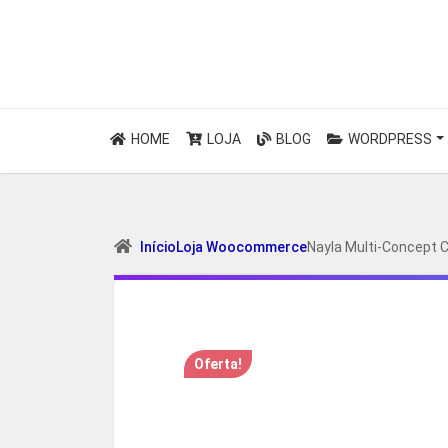
HOME
LOJA
BLOG
WORDPRESS
Início
Loja Woocommerce
Nayla Multi-Concept 
Oferta!