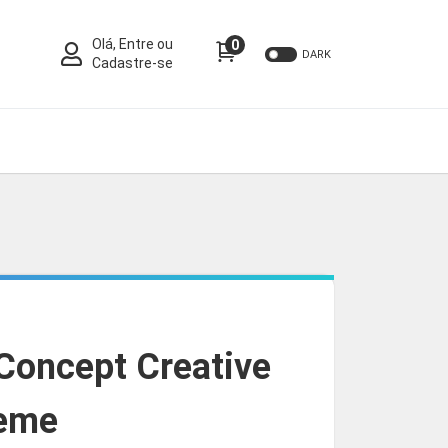
Olá, Entre ou
0
DARK
Cadastre-se
Concept Creative
heme