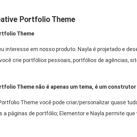
o
$
n
ative Portfolio Theme
c
e
rtfolio Theme
p
5
.
t
seu interesse em nosso produto. Nayla é projetado e dese
C
9
 você crie portfólios pessoais, portfólios de agências, 
r
,
e
a
9
tfolio Theme não é apenas um tema, é um construtor d
t
i
0
Portfolio Theme você pode criar/personalizar quase tud
v
e
 a páginas de portfólio; Elementor e Nayla permite que
.
P
o