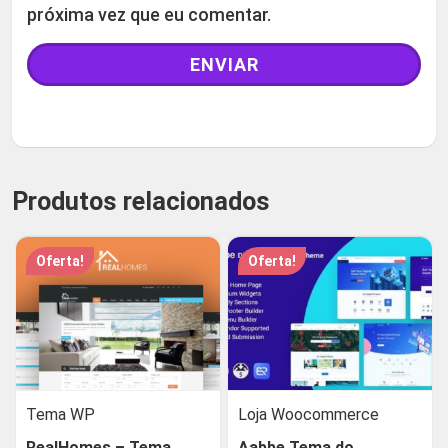
próxima vez que eu comentar.
Produtos relacionados
Oferta!
Oferta!
Tema WP
Loja Woocommerce
RealHomes – Tema
Aabbe Tema do