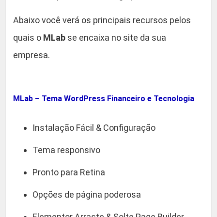
Abaixo você verá os principais recursos pelos
quais o
MLab
se encaixa no site da sua
empresa.
MLab – Tema WordPress Financeiro e Tecnologia
Instalação Fácil & Configuração
Tema responsivo
Pronto para Retina
Opções de página poderosa
Elementor Arraste & Solte Page Builder