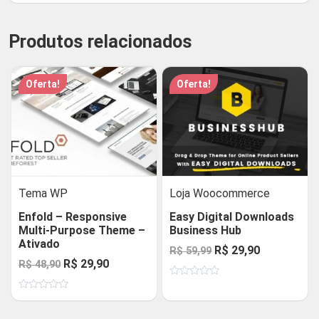
Produtos relacionados
Oferta!
Oferta!
Tema WP
Loja Woocommerce
Enfold – Responsive
Easy Digital Downloads
Multi-Purpose Theme –
Business Hub
Ativado
O
O
R$
29,90
R$
59,99
O
O
R$
29,90
R$
48,90
preço
preço
preço
preço
Avaliação
original
atual
0
Avaliação
original
atual
de
era:
é:
0
5
de