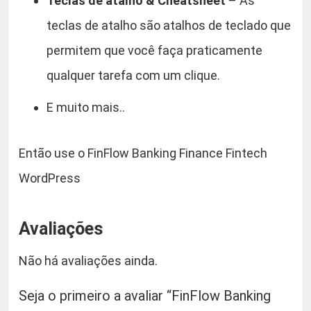
Teclas de atalho & Cheatsheet
– As
teclas de atalho são atalhos de teclado que
permitem que você faça praticamente
qualquer tarefa com um clique.
E muito mais..
Então use o FinFlow Banking Finance Fintech
WordPress
Avaliações
Não há avaliações ainda.
Seja o primeiro a avaliar “FinFlow Banking