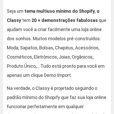
d
Seja um
tema multiuso mínimo do Shopify
,
o
e
Classy
tem
20 + demonstrações fabulosas
que
ajudam você a criar facilmente uma loja online
dos sonhos. Muitos modelos pré-construídos:
Moda, Sapatos, Bolsas, Chapéus, Acessórios,
Cosméticos, Eletrônicos, Joias, Orgânicos,
Produto Único,… Tudo está pronto para você em
apenas um clique Demo Import.
Na verdade, o Classy é projetado seguindo o
padrão mínimo do Shopify que faz sua loja online
funcionar perfeitamente em qualquer