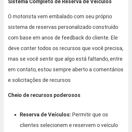
Sistema Completo de Reserva de Veículos
d
a
O motorista vem embalado com seu próprio
d
sistema de reservas personalizado construído
e
com base em anos de feedback do cliente. Ele
deve conter todos os recursos que você precisa,
mas se você sentir que algo está faltando, entre
em contato, estou sempre aberto a comentários
e solicitações de recursos
Cheio de recursos poderosos
Reserva de Veículos:
Permitir que os
clientes selecionem e reservem o veículo