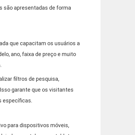
es são apresentadas de forma
çada que capacitam os usuários a
lo, ano, faixa de preço e muito
.
izar filtros de pesquisa,
Isso garante que os visitantes
 específicas.
vo para dispositivos móveis,