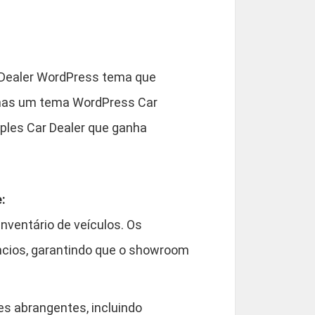
9
0
Dealer WordPress tema que
apenas um tema WordPress Car
ples Car Dealer que ganha
:
inventário de veículos. Os
ncios, garantindo que o showroom
s abrangentes, incluindo