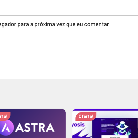
gador para a próxima vez que eu comentar.
rta!
Oferta!