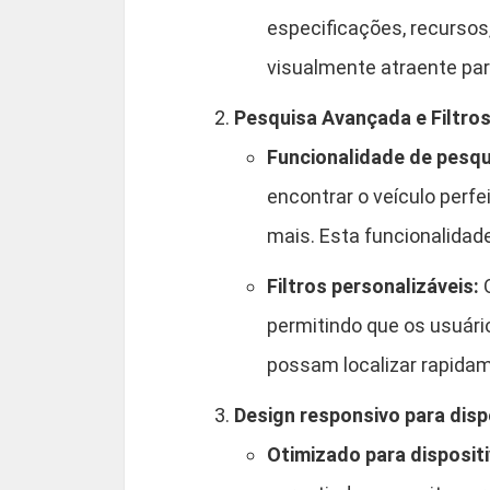
especificações, recursos
visualmente atraente par
Pesquisa Avançada e Filtro
Funcionalidade de pesqu
encontrar o veículo perfe
mais. Esta funcionalidade
Filtros personalizáveis:
O
permitindo que os usuári
possam localizar rapida
Design responsivo para disp
Otimizado para disposit