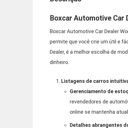
Boxcar Automotive Car
Boxcar Automotive Car Dealer W
permite que você crie um útil e f
Dealer, é a melhor escolha de mo
dinheiro.
Listagens de carros intuit
Gerenciamento de estoq
revendedores de automóve
online se mantenha atual
Detalhes abrangentes do