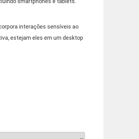
ncluindo smartphones e tablets.
corpora interações sensíveis ao
tiva, estejam eles em um desktop