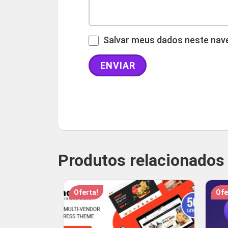
Salvar meus dados neste nave
Produtos relacionados
Oferta!
Ofe