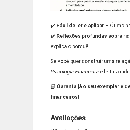
✔️
Fácil de ler e aplicar
– Ótimo pa
✔️
Reflexões profundas sobre riq
explica o porquê.
Se você quer construir uma relaçã
Psicologia Financeira
é leitura ind
📘
Garanta já o seu exemplar e
financeiros!
Avaliações