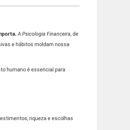
mporta.
A Psicologia Financeira
, de
lsivas e hábitos moldam nossa
nto humano é essencial para
vestimentos, riqueza e escolhas