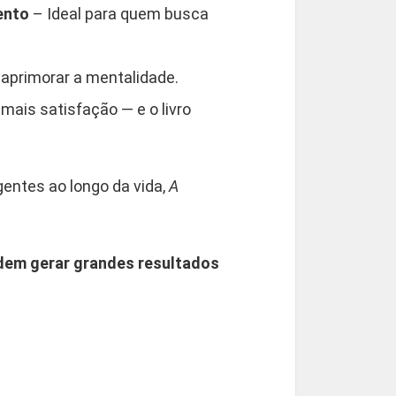
ento
– Ideal para quem busca
 aprimorar a mentalidade.
mais satisfação — e o livro
gentes ao longo da vida,
A
dem gerar grandes resultados