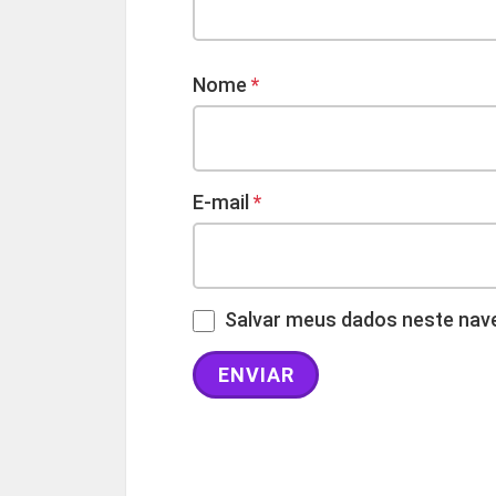
Nome
*
E-mail
*
Salvar meus dados neste nave