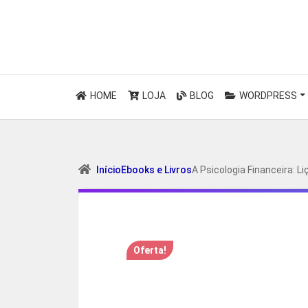
HOME
LOJA
BLOG
WORDPRESS
Início
Ebooks e Livros
A Psicologia Financeira: 
Oferta!