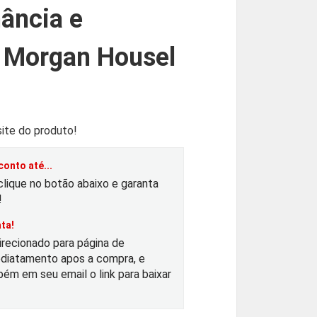
ância e
— Morgan Housel
ite do produto!
onto até...
clique no botão abaixo e garanta
!
ta!
irecionado para página de
diatamento apos a compra, e
ém em seu email o link para baixar