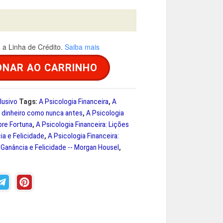
a Linha de Crédito.
Saiba mais
ONAR AO CARRINHO
lusivo
Tags:
A Psicologia Financeira
,
A
o dinheiro como nunca antes
,
A Psicologia
bre Fortuna
,
A Psicologia Financeira: Lições
a e Felicidade
,
A Psicologia Financeira:
Ganância e Felicidade -- Morgan Housel
,