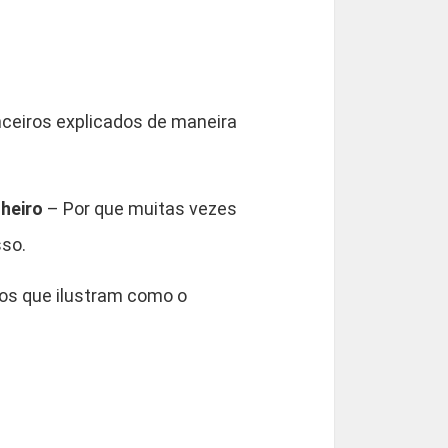
ceiros explicados de maneira
heiro
– Por que muitas vezes
sso.
s que ilustram como o