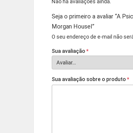
Não há avaliações ainda.
Seja o primeiro a avaliar “A Ps
Morgan Housel”
O seu endereço de e-mail não será
Sua avaliação
*
Sua avaliação sobre o produto
*