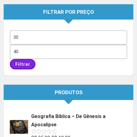
FILTRAR POR PREÇO
Preço
mínimo
Preço
máximo
Filtrar
PRODUTOS
Geografia Bíblica – De Gênesis a
Apocalipse