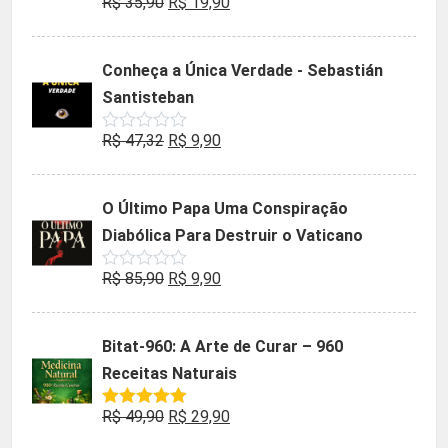
O
O
R$
35,90
R$
19,90
Avaliação
0
preço
preço
de
5
original
atual
Conheça a Única Verdade - Sebastián
era:
é:
Santisteban
R$ 35,90.
R$ 19,90.
O
O
R$
47,32
R$
9,90
Avaliação
0
preço
preço
de
5
original
atual
O Último Papa Uma Conspiração
era:
é:
Diabólica Para Destruir o Vaticano
R$ 47,32.
R$ 9,90.
O
O
R$
85,90
R$
9,90
Avaliação
0
preço
preço
de
5
original
atual
Bitat-960: A Arte de Curar – 960
era:
é:
Receitas Naturais
R$ 85,90.
R$ 9,90.
O
O
R$
49,90
R$
29,90
Avaliação
5.00
de 5
preço
preço