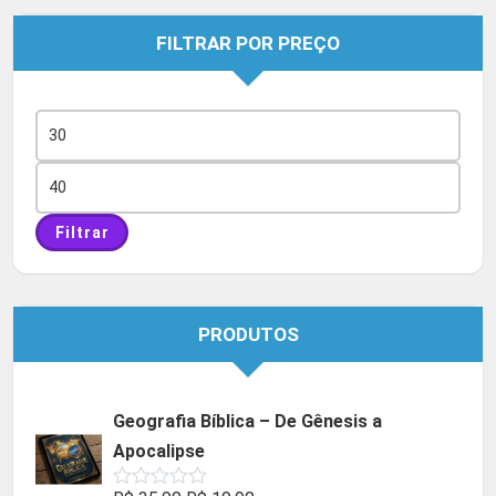
FILTRAR POR PREÇO
Preço
mínimo
Preço
máximo
Filtrar
PRODUTOS
Geografia Bíblica – De Gênesis a
Apocalipse