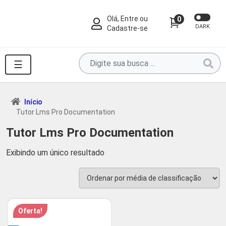
Olá, Entre ou
0
DARK
Cadastre-se
Pesquise
☰
por
produtos
aqui
Início
Tutor Lms Pro Documentation
...
Tutor Lms Pro Documentation
Exibindo um único resultado
Oferta!