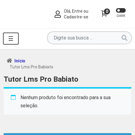
Olá, Entre ou
0
DARK
Cadastre-se
Pesquise
☰
por
produtos
aqui
Início
Tutor Lms Pro Babiato
...
Tutor Lms Pro Babiato
Nenhum produto foi encontrado para a sua
seleção.