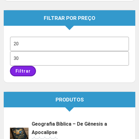
FILTRAR POR PREÇO
Preço
mínimo
Preço
máximo
Filtrar
PRODUTOS
Geografia Bíblica – De Gênesis a
Apocalipse