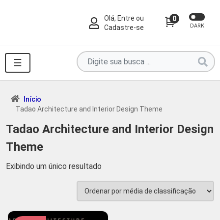
Olá, Entre ou
0
DARK
Cadastre-se
Pesquise
☰
por
produtos
aqui
Início
Tadao Architecture and Interior Design Theme
...
Tadao Architecture and Interior Design
Theme
Exibindo um único resultado