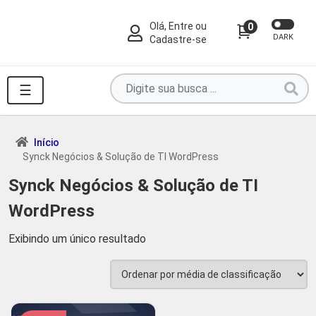
Olá, Entre ou
0
DARK
Cadastre-se
Pesquise
☰
por
produtos
aqui
Início
Synck Negócios & Solução de TI WordPress
...
Synck Negócios & Solução de TI
WordPress
Exibindo um único resultado