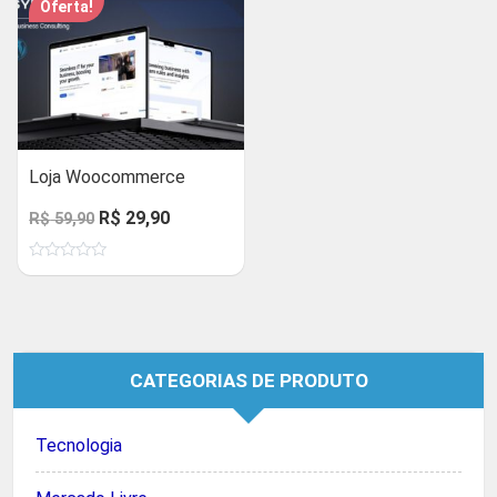
Oferta!
Loja Woocommerce
O
O
R$
29,90
R$
59,90
preço
preço
Avaliação
original
atual
0
de
era:
é:
5
R$ 59,90.
R$ 29,90.
CATEGORIAS DE PRODUTO
Tecnologia