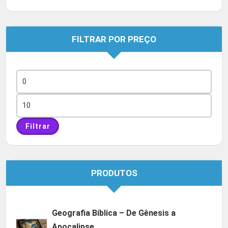
FILTRAR POR PREÇO
Preço
mínimo
Preço
máximo
Filtrar
PRODUTOS
Geografia Bíblica – De Gênesis a
Apocalipse