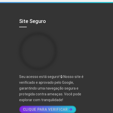
R$ 497,00.
R$ 97,00.
Site Seguro
Seu acesso está seguro! 🔒 Nosso site é
verificado e aprovado pelo Google,
garantindo uma navegação segura e
protegida contra ameaças. Você pode
explorar com tranquilidade!
CLIQUE PARA VERIFICAR