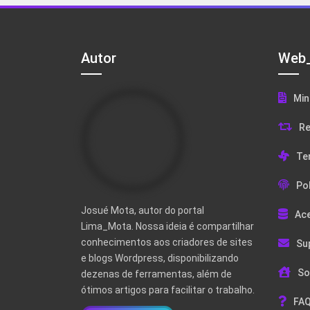
Autor
Web_
Min
Re
Te
Pol
Josué Mota, autor do portal
Ac
Lima_Mota. Nossa ideia é compartilhar
conhecimentos aos criadores de sites
Su
e blogs Wordpress, disponibilizando
So
dezenas de ferramentas, além de
ótimos artigos para facilitar o trabalho.
FAQ