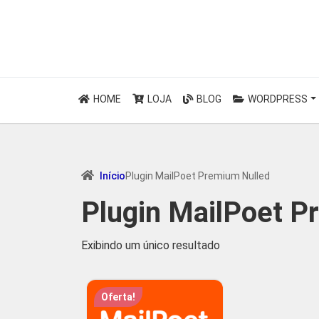
HOME
LOJA
BLOG
WORDPRESS
Início
Plugin MailPoet Premium Nulled
Plugin MailPoet P
Exibindo um único resultado
Oferta!