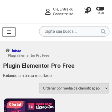
Olá, Entre ou
0
DARK
Cadastre-se
Pesquise
☰
por
produtos
aqui
Início
Plugin Elementor Pro Free
...
Plugin Elementor Pro Free
Exibindo um único resultado
Oferta!