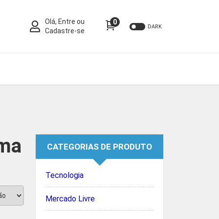
Olá, Entre ou
0
DARK
Cadastre-se
ema
CATEGORIAS DE PRODUTO
Tecnologia
Mercado Livre