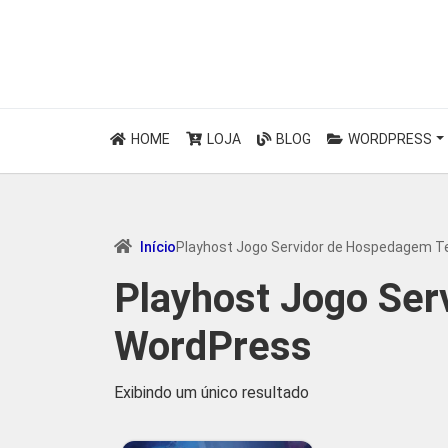
HOME
LOJA
BLOG
WORDPRESS
Início
Playhost Jogo Servidor de Hospedagem 
Playhost Jogo Se
WordPress
Exibindo um único resultado