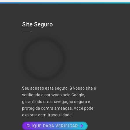
R$ 497,00.
R$ 97,00.
Site Seguro
Seu acesso está seguro! 🔒 Nosso site é
verificado e aprovado pelo Google,
garantindo uma navegação segura e
protegida contra ameaças. Você pode
explorar com tranquilidade!
CLIQUE PARA VERIFICAR