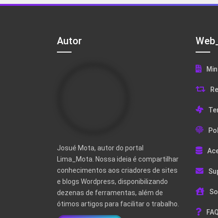
Autor
Web_
Min
Re
Te
Pol
Josué Mota, autor do portal
Ac
Lima_Mota. Nossa ideia é compartilhar
conhecimentos aos criadores de sites
Su
e blogs Wordpress, disponibilizando
So
dezenas de ferramentas, além de
ótimos artigos para facilitar o trabalho.
FAQ