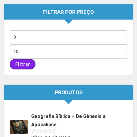
FILTRAR POR PREÇO
Preço
mínimo
Preço
máximo
Filtrar
PRODUTOS
Geografia Bíblica – De Gênesis a
Apocalipse