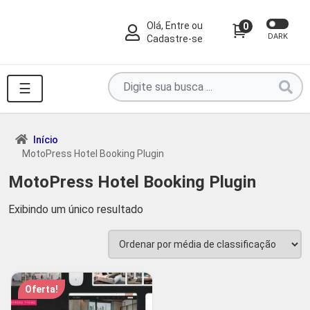
Olá, Entre ou
0
DARK
Cadastre-se
Pesquise
☰
por
produtos
aqui
Início
MotoPress Hotel Booking Plugin
...
MotoPress Hotel Booking Plugin
Exibindo um único resultado
Oferta!