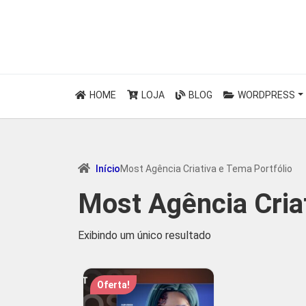
HOME
LOJA
BLOG
WORDPRESS
Início
Most Agência Criativa e Tema Portfólio
Most Agência Criat
Exibindo um único resultado
Oferta!