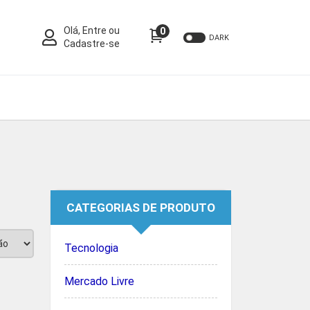
Olá, Entre ou
0
DARK
Cadastre-se
CATEGORIAS DE PRODUTO
Tecnologia
Mercado Livre