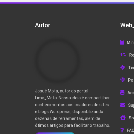
Autor
Web_
Min
Re
Te
Pol
Josué Mota, autor do portal
Ac
Lima_Mota. Nossa ideia é compartilhar
conhecimentos aos criadores de sites
Su
e blogs Wordpress, disponibilizando
So
dezenas de ferramentas, além de
ótimos artigos para facilitar o trabalho.
FAQ