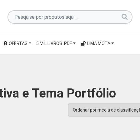
Pesquise
por
produtos
aqui
OFERTAS
5 MIL LIVROS .PDF
LIMA MOTA
...
iva e Tema Portfólio