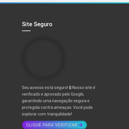
R$ 497,00.
R$ 97,00.
Site Seguro
Seu acesso está seguro! 🔒 Nosso site é
verificado e aprovado pelo Google,
garantindo uma navegação segura e
protegida contra ameaças. Você pode
explorar com tranquilidade!
CLIQUE PARA VERIFICAR