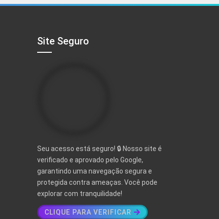
R$ 497,00.
R$ 97,00.
Site Seguro
Seu acesso está seguro! 🔒 Nosso site é
verificado e aprovado pelo Google,
garantindo uma navegação segura e
protegida contra ameaças. Você pode
explorar com tranquilidade!
CLIQUE PARA VERIFICAR