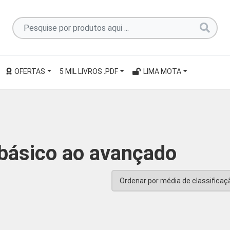
Pesquise
por
produtos
aqui
OFERTAS
5 MIL LIVROS .PDF
LIMA MOTA
...
básico ao avançado