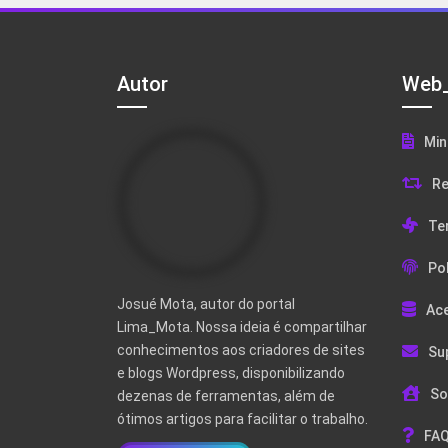
Autor
Web_
Min
Re
Te
Pol
Josué Mota, autor do portal
Ac
Lima_Mota. Nossa ideia é compartilhar
conhecimentos aos criadores de sites
Su
e blogs Wordpress, disponibilizando
So
dezenas de ferramentas, além de
ótimos artigos para facilitar o trabalho.
FAQ