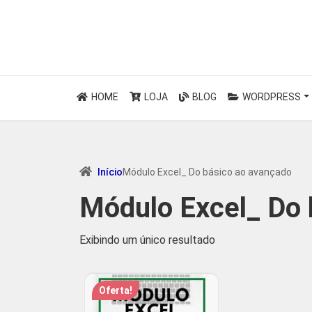
HOME
LOJA
BLOG
WORDPRESS
Início
Módulo Excel_ Do básico ao avançado
Módulo Excel_ Do 
Exibindo um único resultado
Oferta!