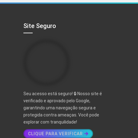
R$ 497,00.
R$ 97,00.
Site Seguro
Seu acesso está seguro! 🔒 Nosso site é
verificado e aprovado pelo Google,
garantindo uma navegação segura e
protegida contra ameaças. Você pode
explorar com tranquilidade!
CLIQUE PARA VERIFICAR