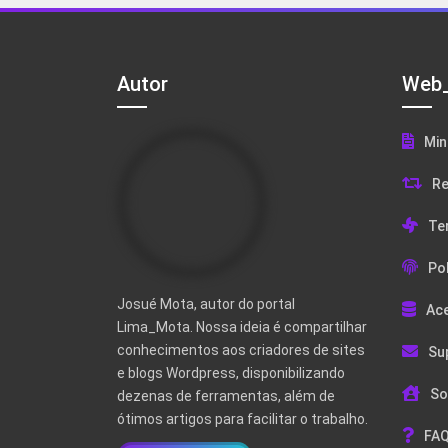
Autor
Web_
Min
Re
Te
Pol
Josué Mota, autor do portal
Ac
Lima_Mota. Nossa ideia é compartilhar
conhecimentos aos criadores de sites
Su
e blogs Wordpress, disponibilizando
So
dezenas de ferramentas, além de
ótimos artigos para facilitar o trabalho.
FAQ