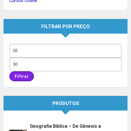
Cursos Online
FILTRAR POR PREÇO
Preço
mínimo
Preço
máximo
Filtrar
PRODUTOS
Geografia Bíblica – De Gênesis a