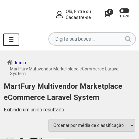
Olá, Entre ou
0
DARK
Cadastre-se
Pesquise
☰
por
produtos
aqui
Início
MartFury Multivendor Marketplace eCommerce Laravel
...
System
MartFury Multivendor Marketplace
eCommerce Laravel System
Exibindo um único resultado