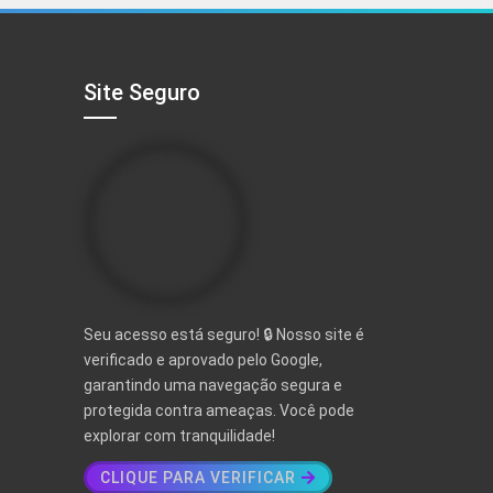
R$ 497,00.
R$ 97,00.
Site Seguro
Seu acesso está seguro! 🔒 Nosso site é
verificado e aprovado pelo Google,
garantindo uma navegação segura e
protegida contra ameaças. Você pode
explorar com tranquilidade!
CLIQUE PARA VERIFICAR