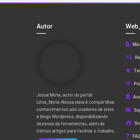
Autor
Web_
Min
Re
Te
Pol
Josué Mota, autor do portal
Ac
Lima_Mota. Nossa ideia é compartilhar
conhecimentos aos criadores de sites
Su
e blogs Wordpress, disponibilizando
So
dezenas de ferramentas, além de
ótimos artigos para facilitar o trabalho.
FAQ