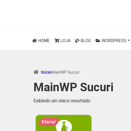
HOME
LOJA
BLOG
WORDPRESS
Início
MainWP Sucuri
MainWP Sucuri
Exibindo um único resultado
Oferta!