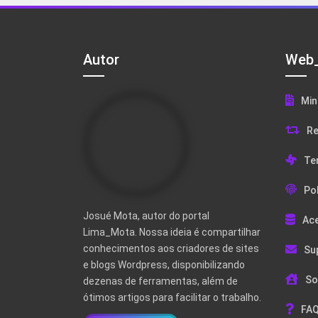
Autor
Web_
Min
Re
Te
Pol
Josué Mota, autor do portal
Ac
Lima_Mota. Nossa ideia é compartilhar
conhecimentos aos criadores de sites
Su
e blogs Wordpress, disponibilizando
So
dezenas de ferramentas, além de
ótimos artigos para facilitar o trabalho.
FAQ