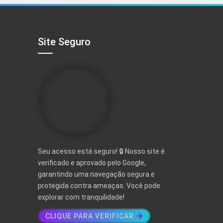
R$ 497,00.
R$ 97,00.
Site Seguro
Seu acesso está seguro! 🔒 Nosso site é
verificado e aprovado pelo Google,
garantindo uma navegação segura e
protegida contra ameaças. Você pode
explorar com tranquilidade!
CLIQUE PARA VERIFICAR