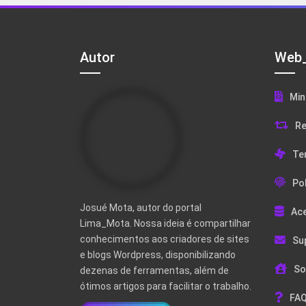
Autor
Web_
Min
Re
Te
Pol
Josué Mota, autor do portal
Ac
Lima_Mota. Nossa ideia é compartilhar
conhecimentos aos criadores de sites
Su
e blogs Wordpress, disponibilizando
So
dezenas de ferramentas, além de
ótimos artigos para facilitar o trabalho.
FAQ