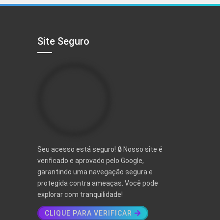
R$ 497,00.
R$ 97,00.
Site Seguro
Seu acesso está seguro! 🔒 Nosso site é
verificado e aprovado pelo Google,
garantindo uma navegação segura e
protegida contra ameaças. Você pode
explorar com tranquilidade!
CLIQUE PARA VERIFICAR