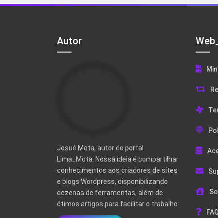
Autor
Web_
Min
Re
Te
Pol
Josué Mota, autor do portal
Ac
Lima_Mota. Nossa ideia é compartilhar
conhecimentos aos criadores de sites
Su
e blogs Wordpress, disponibilizando
So
dezenas de ferramentas, além de
ótimos artigos para facilitar o trabalho.
FAQ