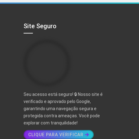
R$ 497,00.
R$ 97,00.
Site Seguro
Seu acesso está seguro! 🔒 Nosso site é
verificado e aprovado pelo Google,
garantindo uma navegação segura e
protegida contra ameaças. Você pode
explorar com tranquilidade!
CLIQUE PARA VERIFICAR