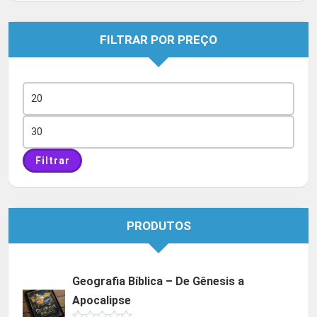
FILTRAR POR PREÇO
Preço
mínimo
Preço
máximo
Filtrar
PRODUTOS
Geografia Bíblica – De Gênesis a
Apocalipse