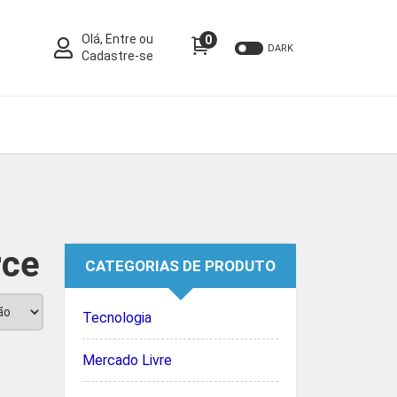
Olá, Entre ou
0
DARK
Cadastre-se
rce
CATEGORIAS DE PRODUTO
Tecnologia
Mercado Livre