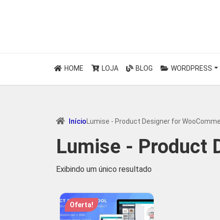
HOME
LOJA
BLOG
WORDPRESS
Início
Lumise - Product Designer for WooComm
Lumise - Product
Exibindo um único resultado
Oferta!