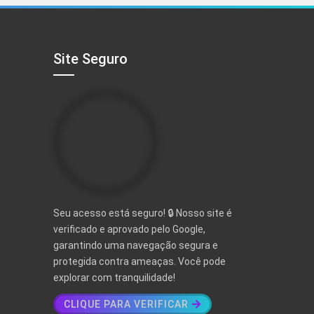
R$ 497,00.
R$ 97,00.
Site Seguro
Seu acesso está seguro! 🔒 Nosso site é
verificado e aprovado pelo Google,
garantindo uma navegação segura e
protegida contra ameaças. Você pode
explorar com tranquilidade!
CLIQUE PARA VERIFICAR