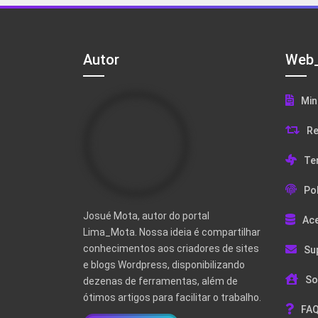
Autor
Web_
Min
Re
Te
Pol
Josué Mota, autor do portal
Ac
Lima_Mota. Nossa ideia é compartilhar
conhecimentos aos criadores de sites
Su
e blogs Wordpress, disponibilizando
So
dezenas de ferramentas, além de
ótimos artigos para facilitar o trabalho.
FAQ