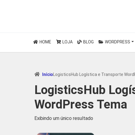
HOME
LOJA
BLOG
WORDPRESS
Início
LogisticsHub Logística e Transporte Wor
LogisticsHub Logís
WordPress Tema
Exibindo um único resultado