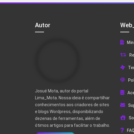
Autor
Web_
Min
Re
Te
Pol
Josué Mota, autor do portal
Ac
Lima_Mota. Nossa ideia é compartilhar
conhecimentos aos criadores de sites
Su
e blogs Wordpress, disponibilizando
So
dezenas de ferramentas, além de
ótimos artigos para facilitar o trabalho.
FAQ