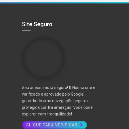
R$ 497,00.
R$ 97,00.
Site Seguro
Seu acesso está seguro! 🔒 Nosso site é
verificado e aprovado pelo Google,
garantindo uma navegação segura e
protegida contra ameaças. Você pode
explorar com tranquilidade!
CLIQUE PARA VERIFICAR