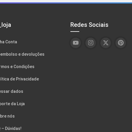
loja
Redes Sociais
ha Conta
embolso e devoluções
rmos e Condições
ítica de Privacidade
essar dados
porte da Loja
bre nós
 – Dúvidas!