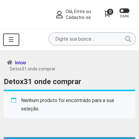
Olá, Entre ou
0
DARK
Cadastre-se
Pesquise
☰
por
produtos
aqui
Início
Detox31 onde comprar
...
Detox31 onde comprar
Nenhum produto foi encontrado para a sua
seleção.