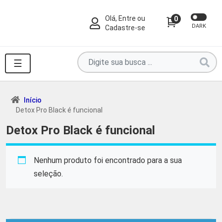
Olá, Entre ou
0
DARK
Cadastre-se
Pesquise
☰
por
produtos
aqui
Início
Detox Pro Black é funcional
...
Detox Pro Black é funcional
Nenhum produto foi encontrado para a sua
seleção.