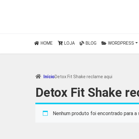
HOME
LOJA
BLOG
WORDPRESS
Início
Detox Fit Shake reclame aqui
Detox Fit Shake r
Nenhum produto foi encontrado para a 