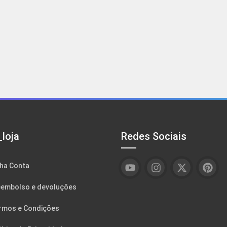
loja
Redes Sociais
ha Conta
embolso e devoluções
rmos e Condições