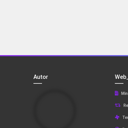
Autor
Web_
Min
Re
Te