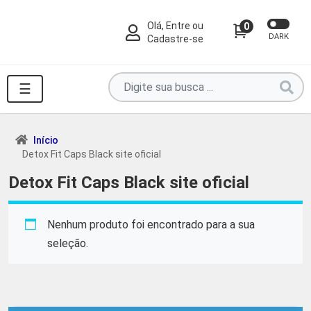
Olá, Entre ou
0
DARK
Cadastre-se
Pesquise
☰
por
produtos
aqui
Início
Detox Fit Caps Black site oficial
...
Detox Fit Caps Black site oficial
Nenhum produto foi encontrado para a sua
seleção.