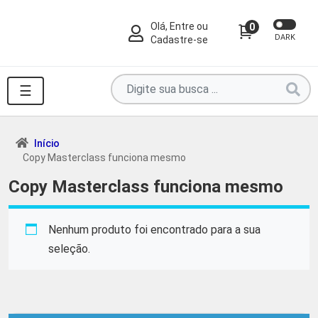
Olá, Entre ou
0
DARK
Cadastre-se
Pesquise
☰
por
produtos
aqui
Início
Copy Masterclass funciona mesmo
...
Copy Masterclass funciona mesmo
Nenhum produto foi encontrado para a sua
seleção.