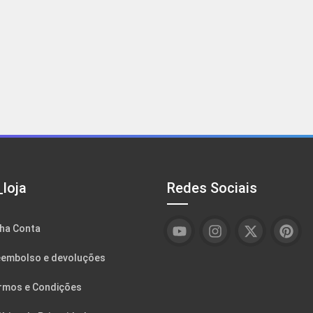
loja
Redes Sociais
ha Conta
embolso e devoluções
rmos e Condições