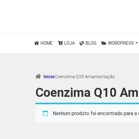
HOME
LOJA
BLOG
WORDPRESS
Início
Coenzima Q10 Amamentação
Coenzima Q10 Am
Nenhum produto foi encontrado para a 