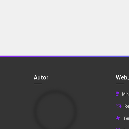
Autor
Web_
Min
Re
Te