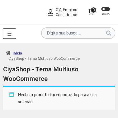
Olá, Entre ou
0
DARK
Cadastre-se
Pesquise
☰
por
produtos
aqui
Início
CiyaShop - Tema Multiuso WooCommerce
...
CiyaShop - Tema Multiuso
WooCommerce
Nenhum produto foi encontrado para a sua
seleção.