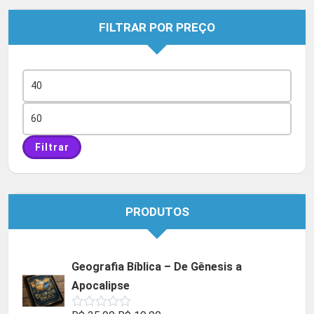
FILTRAR POR PREÇO
Preço
mínimo
Preço
máximo
Filtrar
PRODUTOS
Geografia Bíblica – De Gênesis a
Apocalipse