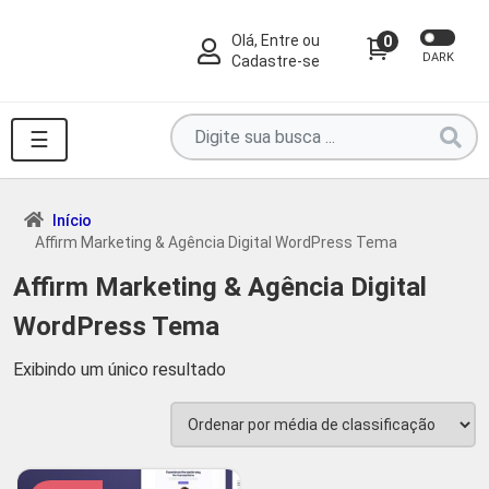
Olá, Entre ou
0
DARK
Cadastre-se
Pesquise
☰
por
produtos
aqui
Início
Affirm Marketing & Agência Digital WordPress Tema
...
Affirm Marketing & Agência Digital
WordPress Tema
Exibindo um único resultado