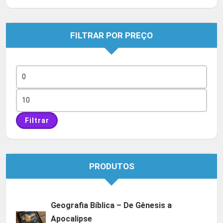
FILTRAR POR PREÇO
Preço
mínimo
Preço
máximo
Filtrar
PRODUTOS
Geografia Bíblica – De Gênesis a
Apocalipse