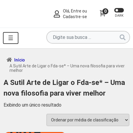
Olá, Entre ou
0
DARK
Cadastre-se
Pesquise
☰
por
produtos
aqui
Início
A Sutil Arte de Ligar o Fda-se* – Uma nova filosofia para viver
...
melhor
A Sutil Arte de Ligar o Fda-se* – Uma
nova filosofia para viver melhor
Exibindo um único resultado