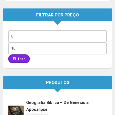
FILTRAR POR PREÇO
Preço
mínimo
Preço
máximo
Filtrar
PRODUTOS
Geografia Bíblica – De Gênesis a
Apocalipse