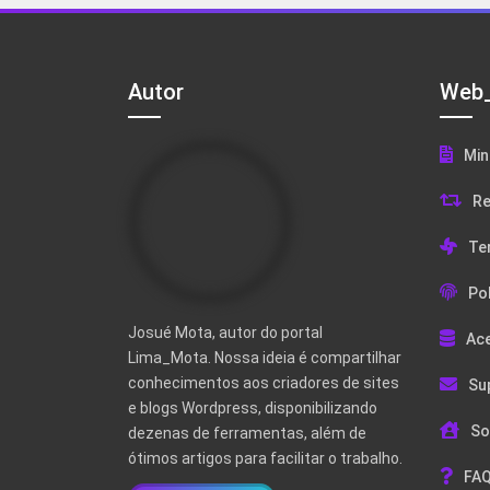
Autor
Web_
Min
Re
Te
Pol
Josué Mota, autor do portal
Ac
Lima_Mota. Nossa ideia é compartilhar
conhecimentos aos criadores de sites
Su
e blogs Wordpress, disponibilizando
So
dezenas de ferramentas, além de
ótimos artigos para facilitar o trabalho.
FAQ