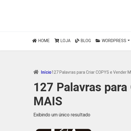
HOME
LOJA
BLOG
WORDPRESS
Início
127 Palavras para Criar COPYS e Vender 
127 Palavras para
MAIS
Exibindo um único resultado