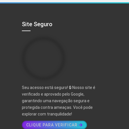
R$ 497,00.
R$ 97,00.
Site Seguro
Seu acesso está seguro! 🔒 Nosso site é
verificado e aprovado pelo Google,
garantindo uma navegação segura e
protegida contra ameaças. Você pode
explorar com tranquilidade!
CLIQUE PARA VERIFICAR