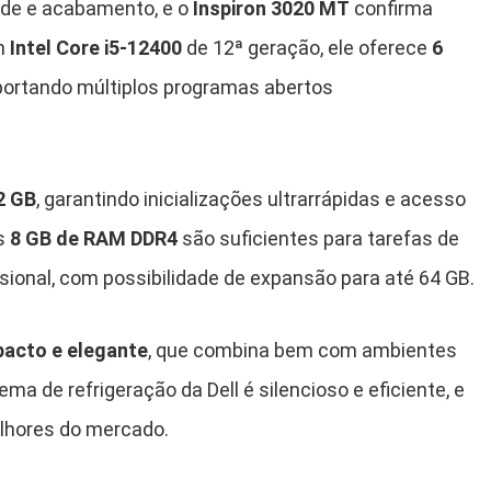
ade e acabamento, e o
Inspiron 3020 MT
confirma
m
Intel Core i5-12400
de 12ª geração, ele oferece
6
portando múltiplos programas abertos
2 GB
, garantindo inicializações ultrarrápidas e acesso
Os
8 GB de RAM DDR4
são suficientes para tarefas de
issional, com possibilidade de expansão para até 64 GB.
acto e elegante
, que combina bem com ambientes
ma de refrigeração da Dell é silencioso e eficiente, e
lhores do mercado.