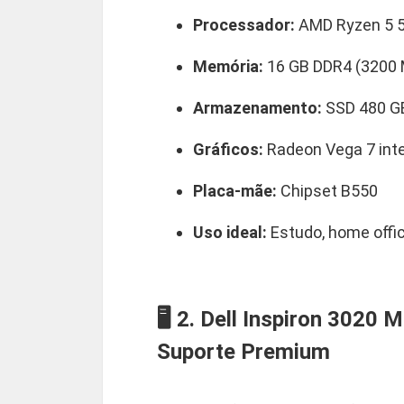
Processador:
AMD Ryzen 5 56
Memória:
16 GB DDR4 (3200
Armazenamento:
SSD 480 G
Gráficos:
Radeon Vega 7 int
Placa-mãe:
Chipset B550
Uso ideal:
Estudo, home office
🖥️ 2. Dell Inspiron 302
Suporte Premium