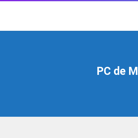
PC de M