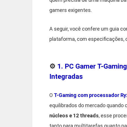
gamers exigentes.
A seguir, você confere um guia 
plataforma, com especificações, d
⚙️
1. PC Gamer T-Gaming 
Integradas
O
T-Gaming com processador Ry
equilibrados do mercado quando
núcleos e 12 threads
, esse proc
tanto para multitarefas quanto pa