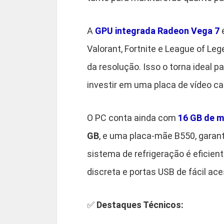
A
GPU integrada
Radeon Vega 7
é
Valorant, Fortnite e League of Le
da resolução. Isso o torna ideal
investir em uma placa de vídeo ca
O PC conta ainda com
16 GB de 
GB
, e uma placa-mãe B550, garan
sistema de refrigeração é eficien
discreta e portas USB de fácil ace
✅
Destaques Técnicos: