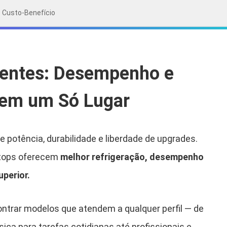
 Custo-Benefício
entes: Desempenho e
 em um Só Lugar
 potência, durabilidade e liberdade de upgrades.
ktops oferecem
melhor refrigeração, desempenho
uperior.
contrar modelos que atendem a qualquer perfil — de
ca para tarefas cotidianas até profissionais e