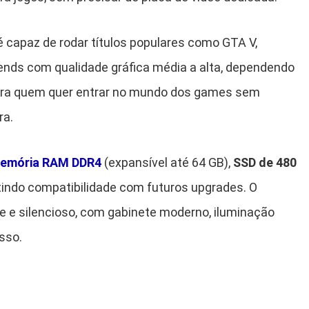
 capaz de rodar títulos populares como GTA V,
gends com qualidade gráfica média a alta, dependendo
 para quem quer entrar no mundo dos games sem
ra.
memória RAM DDR4
(expansível até 64 GB),
SSD de 480
tindo compatibilidade com futuros upgrades. O
te e silencioso, com gabinete moderno, iluminação
sso.