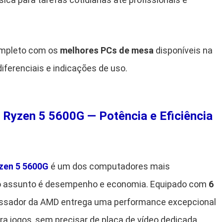
completo com os
melhores PCs de mesa
disponíveis na
iferenciais e indicações de uso.
Ryzen 5 5600G — Potência e Eficiência
zen 5 5600G
é um dos computadores mais
 o assunto é desempenho e economia. Equipado com
6
essador da AMD entrega uma performance excepcional
ra jogos, sem precisar de placa de vídeo dedicada.