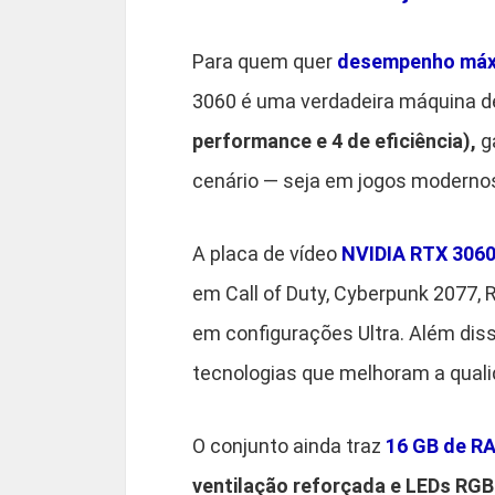
Para quem quer
desempenho má
3060 é uma verdadeira máquina d
performance e 4 de eficiência),
g
cenário — seja em jogos modernos
A placa de vídeo
NVIDIA RTX 3060
em Call of Duty, Cyberpunk 2077,
em configurações Ultra. Além dis
tecnologias que melhoram a quali
O conjunto ainda traz
16 GB de R
ventilação reforçada e LEDs RGB