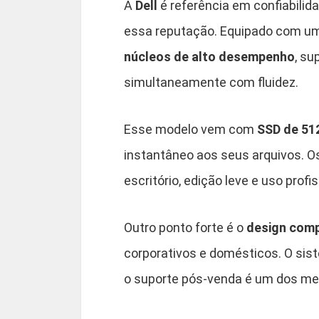
A
Dell
é referência em confiabilid
essa reputação. Equipado com u
núcleos de alto desempenho
, su
simultaneamente com fluidez.
Esse modelo vem com
SSD de 51
instantâneo aos seus arquivos. 
escritório, edição leve e uso prof
Outro ponto forte é o
design comp
corporativos e domésticos. O siste
o suporte pós-venda é um dos me