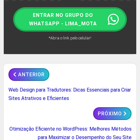
ENTRAR NO GRUPO DO
WHATSAPP - LIMA_MOTA
*Abra o link pelo celular!
ANTERIOR
Web Design para Tradutores: Dicas Essenciais para Criar
Sites Atrativos e Eficientes
PRÓXIMO
Otimização Eficiente no WordPress: Melhores Métodos
para Maximizar o Desempenho do Seu Site