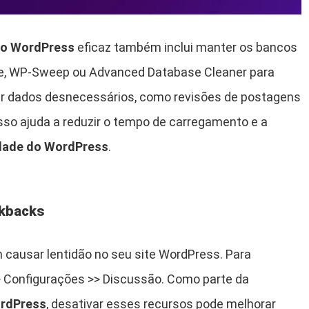
do WordPress
eficaz também inclui manter os bancos
ze, WP-Sweep ou Advanced Database Cleaner para
er dados desnecessários, como revisões de postagens
sso ajuda a reduzir o tempo de carregamento e a
idade do WordPress
.
ckbacks
causar lentidão no seu site WordPress. Para
> Configurações >> Discussão. Como parte da
ordPress
, desativar esses recursos pode melhorar