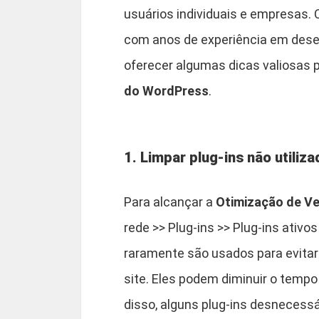
usuários individuais e empresas
com anos de experiência em desen
oferecer algumas dicas valiosas p
do WordPress
.
1. Limpar plug-ins não utiliz
Para alcançar a
Otimização de V
rede >> Plug-ins >> Plug-ins ativ
raramente são usados para evitar
site. Eles podem diminuir o tempo
disso, alguns plug-ins desnecess