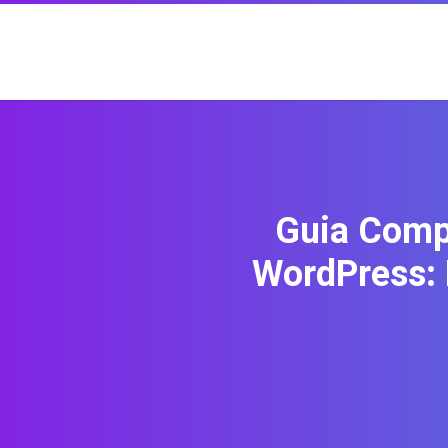
Guia Compl
WordPress: