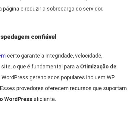
 página e reduzir a sobrecarga do servidor.
ospedagem confiável
em
certo garante a integridade, velocidade,
 site, o que é fundamental para a
Otimização de
s WordPress gerenciados populares incluem WP
e. Esses provedores oferecem recursos que suportam
do WordPress
eficiente.