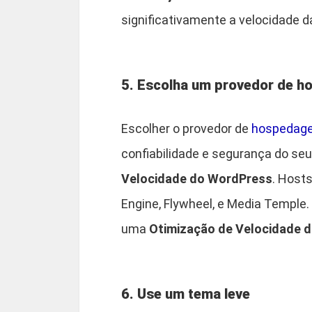
significativamente a velocidade da
5. Escolha um provedor de h
Escolher o provedor de
hospedag
confiabilidade e segurança do seu
Velocidade do WordPress
. Host
Engine, Flywheel, e Media Templ
uma
Otimização de Velocidade 
6. Use um tema leve