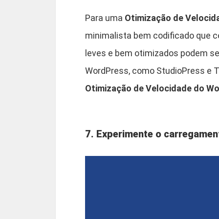
Para uma
Otimização de Veloci
minimalista bem codificado que 
leves e bem otimizados podem se
WordPress, como StudioPress e Th
Otimização de Velocidade do W
7. Experimente o carregamen