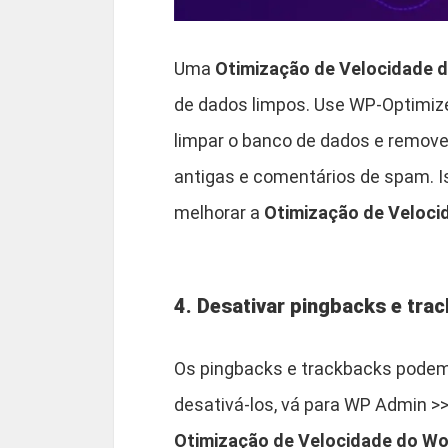
Uma
Otimização de Velocidade 
de dados limpos. Use WP-Optimi
limpar o banco de dados e remov
antigas e comentários de spam. I
melhorar a
Otimização de Veloc
4. Desativar pingbacks e tra
Os pingbacks e trackbacks podem 
desativá-los, vá para WP Admin >
Otimização de Velocidade do W