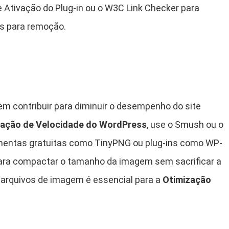
e Ativação do Plug-in ou o W3C Link Checker para
os para remoção.
 contribuir para diminuir o desempenho do site
zação de Velocidade do WordPress
, use o Smush ou o
mentas gratuitas como TinyPNG ou plug-ins como WP-
para compactar o tamanho da imagem sem sacrificar a
 arquivos de imagem é essencial para a
Otimização