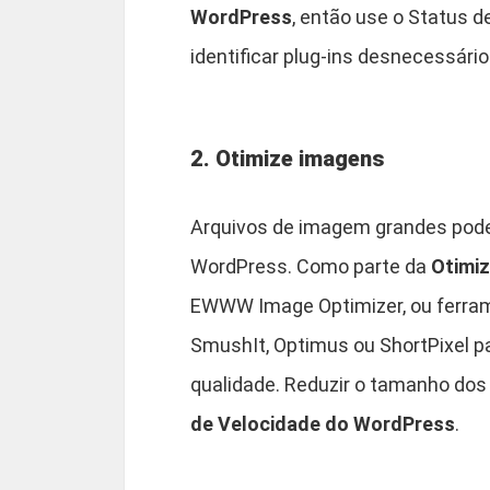
WordPress
, então use o Status d
identificar plug-ins desnecessári
2. Otimize imagens
Arquivos de imagem grandes podem
WordPress. Como parte da
Otimi
EWWW Image Optimizer, ou ferra
SmushIt, Optimus ou ShortPixel 
qualidade. Reduzir o tamanho dos
de Velocidade do WordPress
.