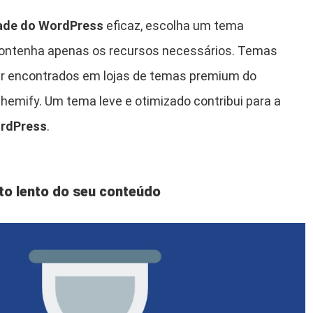
dade do WordPress
eficaz, escolha um tema
contenha apenas os recursos necessários. Temas
r encontrados em lojas de temas premium do
emify. Um tema leve e otimizado contribui para a
ordPress
.
to lento do seu conteúdo