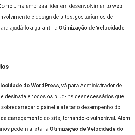
. Como uma empresa líder em desenvolvimento web
volvimento e design de sites, gostaríamos de
ara ajudá-lo a garantir a
Otimização de Velocidade
ados
elocidade do WordPress
, vá para Administrador de
os e desinstale todos os plug-ins desnecessários que
 sobrecarregar o painel e afetar o desempenho do
 de carregamento do site, tornando-o vulnerável. Além
ários podem afetar a
Otimização de Velocidade do