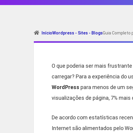
Início
Wordpress - Sites - Blogs
Guia Completo 
O que poderia ser mais frustrant
carregar? Para a experiência do u
WordPress
para menos de um seg
visualizações de página, 7% mais 
De acordo com estatísticas recen
Internet são alimentados pelo Wo